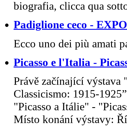
biografia, clicca qua sott
Padiglione ceco - EXP
Ecco uno dei più amati p
Picasso e l'Italia - Picas
Právě začínající výstava 
Classicismo: 1915-1925”
"Picasso a Itálie" - "Picass
Místo konání výstavy: Ří