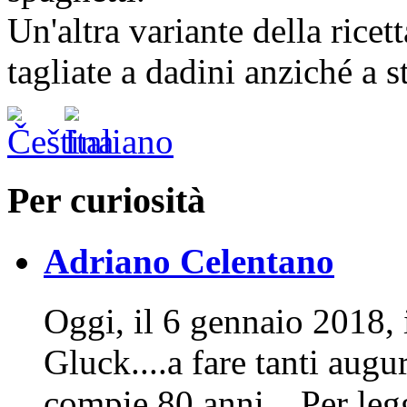
Un'altra variante della rice
tagliate a dadini anziché a st
Per curiosità
Adriano Celentano
Oggi, il 6 gennaio 2018, 
Gluck....a fare tanti aug
compie 80 anni... Per leg