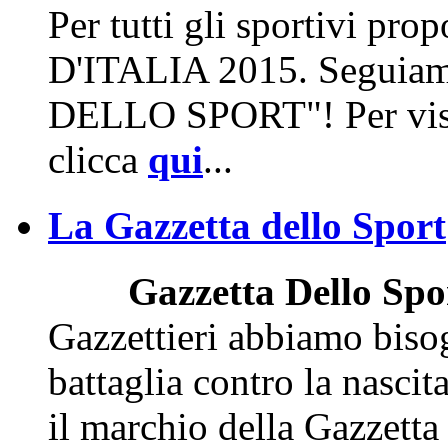
Per tutti gli sportivi p
D'ITALIA 2015. Seguia
DELLO SPORT"! Per visua
clicca
qui
...
La Gazzetta dello Sport
Gazzetta Dello Spo
Gazzettieri abbiamo bisog
battaglia contro la nasci
il marchio della Gazzetta 