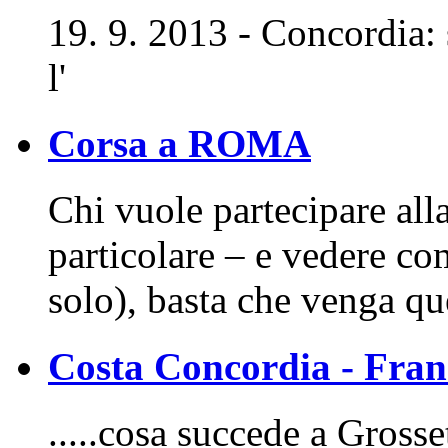
19. 9. 2013 - Concordia: 
l'
Corsa a ROMA
Chi vuole partecipare al
particolare – e vedere com
solo), basta che venga q
Costa Concordia - Fr
.....cosa succede a Grosse