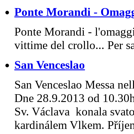
Ponte Morandi - Omaggi
Ponte Morandi - l'omaggio
vittime del crollo... Per 
San Venceslao
San Venceslao Messa nel
Dne 28.9.2013 od 10.30h s
Sv. Václava konala svat
kardinálem Vlkem. Příjem