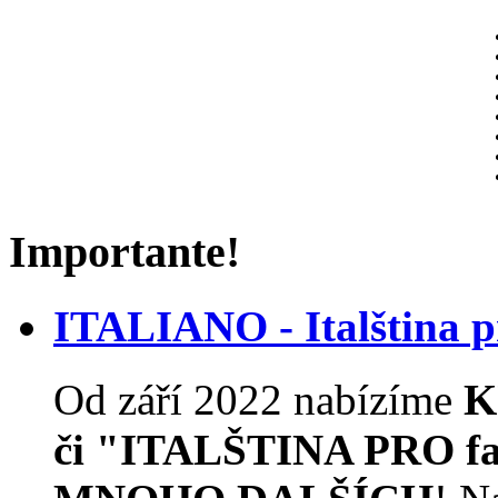
Importante!
ITALIANO - Italština
Od září 2022 nabízíme
K
či "ITALŠTINA PRO f