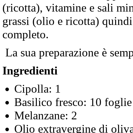
(ricotta), vitamine e sali m
grassi (olio e ricotta) quind
completo.
La sua preparazione è sempl
Ingredienti
Cipolla: 1
Basilico fresco: 10 foglie
Melanzane: 2
Olio extravergine di oliv