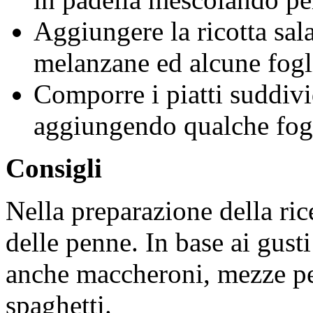
Aggiungere la ricotta sala
melanzane ed alcune fogli
Comporre i piatti suddivi
aggiungendo qualche fogli
Consigli
Nella preparazione della rice
delle penne. In base ai gusti
anche maccheroni, mezze pe
spaghetti.