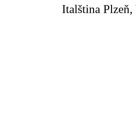
Italština Plzeň,