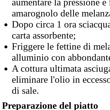
aumentare la pressione e f
amarognolo delle melanz
Dopo circa 1 ora sciacqua
carta assorbente;
Friggere le fettine di me
alluminio con abbondante 
A cottura ultimata asciug
eliminare l'olio in ecces
di sale.
Preparazione del piatto