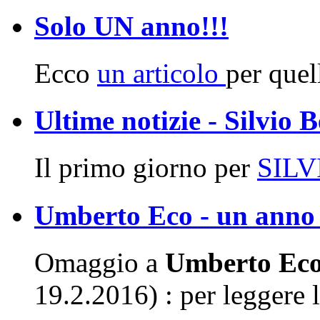
Solo UN anno!!!
Ecco
un articolo
per quell
Ultime notizie - Silvio 
Il primo giorno per
SIL
Umberto Eco - un anno 
Omaggio a
Umberto Ec
19.2.2016) : per leggere l'