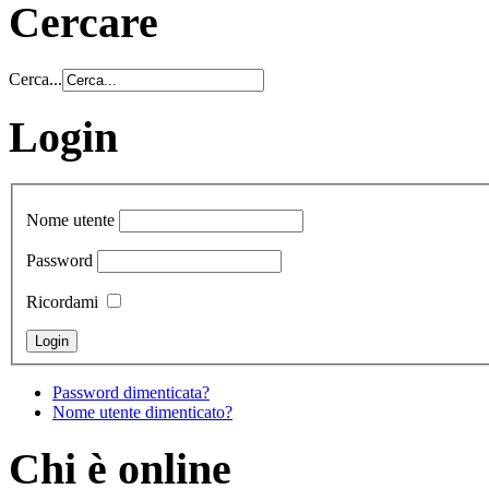
Cercare
Cerca...
Login
Nome utente
Password
Ricordami
Password dimenticata?
Nome utente dimenticato?
Chi è online