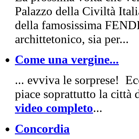
Palazzo della Civiltà Ita
della famosissima FENDI v
archittetonico, sia per...
Come una vergine...
... evviva le sorprese! E
piace soprattutto la città
video completo
...
Concordia