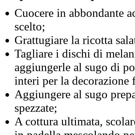
Cuocere in abbondante ac
scelto;
Grattugiare la ricotta sala
Tagliare i dischi di melanz
aggiungerle al sugo di p
interi per la decorazione 
Aggiungere al sugo prepar
spezzate;
A cottura ultimata, scola
in padella mescolando pe