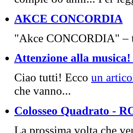
AKCE CONCORDIA
"Akce CONCORDIA" – t
Attenzione alla musica! 
Ciao tutti! Ecco
un artic
che vanno...
Colosseo Quadrato - 
La prossima volta che ven