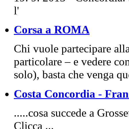
l'
Corsa a ROMA
Chi vuole partecipare al
particolare – e vedere com
solo), basta che venga q
Costa Concordia - Fr
.....cosa succede a Grosse
Clicca ...