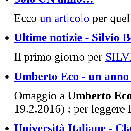
Ecco
un articolo
per quell
Ultime notizie - Silvio 
Il primo giorno per
SIL
Umberto Eco - un anno 
Omaggio a
Umberto Ec
19.2.2016) : per leggere l'
Università Italiane - Cl