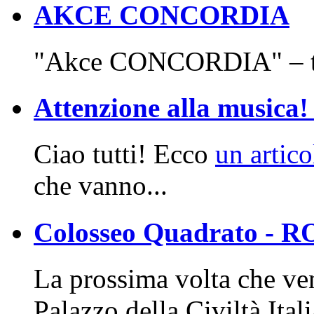
AKCE CONCORDIA
"Akce CONCORDIA" – t
Attenzione alla musica! 
Ciao tutti! Ecco
un artic
che vanno...
Colosseo Quadrato - 
La prossima volta che ven
Palazzo della Civiltà Ita