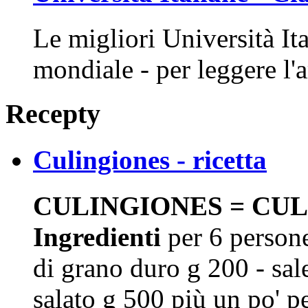
Le migliori Università Ita
mondiale - per leggere l'a
Recepty
Culingiones - ricetta
CULINGIONES = CULU
Ingredienti
per 6 persone
di grano duro g 200 - sa
salato g 500 più un po' pe