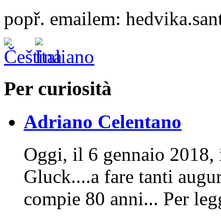
popř. emailem: hedvika.sa
Per curiosità
Adriano Celentano
Oggi, il 6 gennaio 2018, 
Gluck....a fare tanti aug
compie 80 anni... Per leg