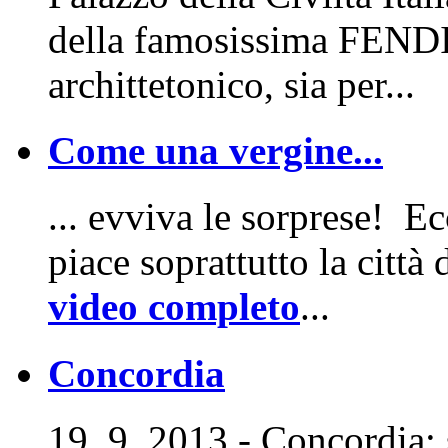
della famosissima FENDI v
archittetonico, sia per...
Come una vergine...
... evviva le sorprese! E
piace soprattutto la città
video completo
...
Concordia
19. 9. 2013 - Concordia: 