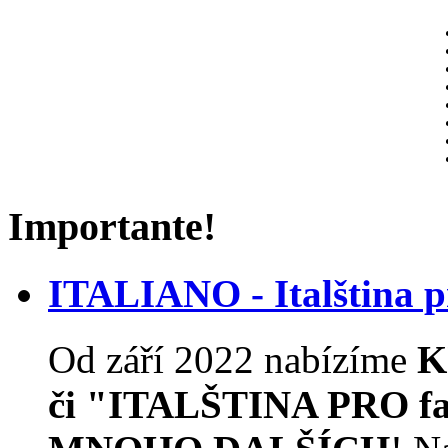
Importante!
ITALIANO - Italština
Od září 2022 nabízíme
K
či "ITALŠTINA PRO f