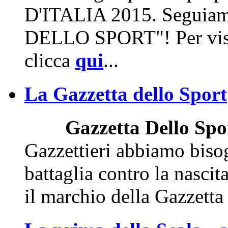
D'ITALIA 2015. Seguia
DELLO SPORT"! Per visua
clicca
qui
...
La Gazzetta dello Sport
Gazzetta Dello Spo
Gazzettieri abbiamo bisog
battaglia contro la nasci
il marchio della Gazzetta 