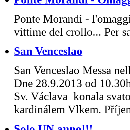
Ponte Morandi - l'omaggio
vittime del crollo... Per 
San Venceslao
San Venceslao Messa nel
Dne 28.9.2013 od 10.30h s
Sv. Václava konala svat
kardinálem Vlkem. Příjem
Solo UN anno!!!