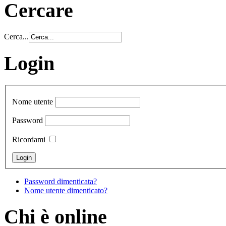
Cercare
Cerca...
Login
Nome utente
Password
Ricordami
Password dimenticata?
Nome utente dimenticato?
Chi è online