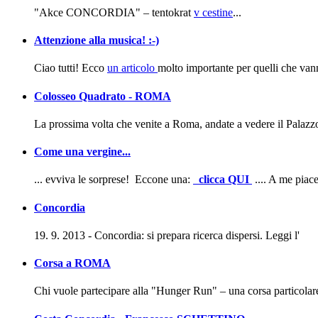
"Akce CONCORDIA" – tentokrat
v cestine
...
Attenzione alla musica! :-)
Ciao tutti! Ecco
un articolo
molto importante per quelli che vann
Colosseo Quadrato - ROMA
La prossima volta che venite a Roma, andate a vedere il Palazzo d
Come una vergine...
... evviva le sorprese! Eccone una:
clicca QUI
.... A me piace
Concordia
19. 9. 2013 - Concordia: si prepara ricerca dispersi. Leggi l'
Corsa a ROMA
Chi vuole partecipare alla "Hunger Run" – una corsa particolare