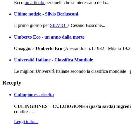
Ecco
un articolo
per quelli che si interessano della...
Ultime notizie - Silvio Berlusconi
Il primo giorno per
SILVIO
a Cesano Boscone...
Umberto Eco - un anno dalla morte
Omaggio a
Umberto Eco
(Alessandria 5.1.1932 - Milano 19.2.20
Università Italiane - Classifica Mondiale
Le migliori Università Italiane secondo la classifica mondiale - p
Recepty
Culingiones - ricetta
CULINGIONES = CULURGIONES (pasta sarda)
Ingredi
condire -...
Leggi tutto...