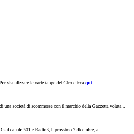
isualizzare le varie tappe del Giro clicca
qui
...
 di una società di scommesse con il marchio della Gazzetta voluta...
 HD sul canale 501 e Radio3, il prossimo 7 dicembre, a...