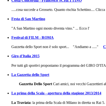
Costa Concordia - Francesco SCHETTINO
.....cosa succede a Grosseto. Quanto rischia Schettino.... Clicca 
Festa di San Martino
"A San Martino ogni mosto diventa vino." ... Ecco l'
Festival di FILM - ROMA
Gazzetta dello Sport non è solo sport... "Andiamo a ....."
C
Giro d'Italia 2015
Per tutti gli sportivi proponiamo il programma del GIRO D'
La Gazzetta dello Sport
Gazzetta Dello Sport
Cari amici, noi vecchi Gazzettieri a
La prima della Scala - apertura della stagione 2013/2014
La Traviata
: la prima della Scala di Milano in diretta su Rai 5