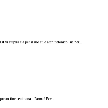
 stupirà sia per il suo stile archittetonico, sia per...
a questo fine settimana a Roma! Ecco