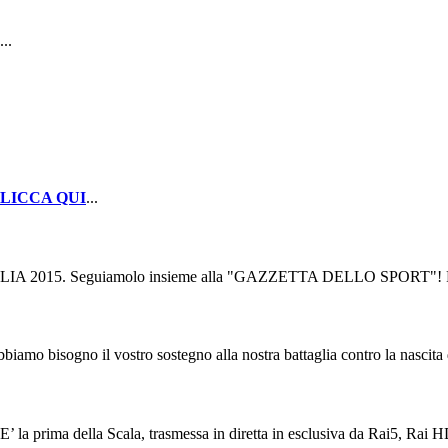
...
LICCA QUI
...
ITALIA 2015. Seguiamolo insieme alla "GAZZETTA DELLO SPORT"! Per v
bbiamo bisogno il vostro sostegno alla nostra battaglia contro la nascita
. E’ la prima della Scala, trasmessa in diretta in esclusiva da Rai5, Rai