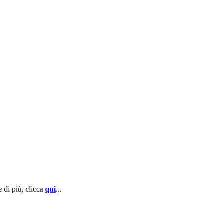
 di più, clicca
qui
...