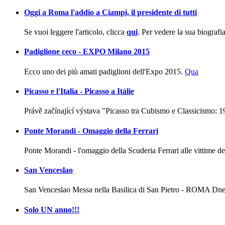
Oggi a Roma l'addio a Ciampi, il presidente di tutti
Se vuoi leggere l'articolo, clicca
qui
. Per vedere la sua biografia
Padiglione ceco - EXPO Milano 2015
Ecco uno dei più amati padiglioni dell'Expo 2015.
Qua
Picasso e l'Italia - Picasso a Itálie
Právě začínající výstava "Picasso tra Cubismo e Classicismo: 191
Ponte Morandi - Omaggio della Ferrari
Ponte Morandi - l'omaggio della Scuderia Ferrari alle vittime del
San Venceslao
San Venceslao Messa nella Basilica di San Pietro - ROMA Dne 
Solo UN anno!!!