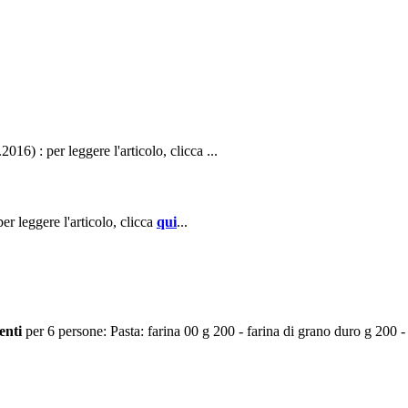
16) : per leggere l'articolo, clicca ...
er leggere l'articolo, clicca
qui
...
enti
per 6 persone: Pasta: farina 00 g 200 - farina di grano duro g 200 