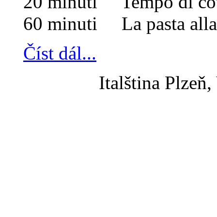
20 minuti Tempo di cot
60 minuti La pasta alla 
Číst dál...
Italština Plzeň,