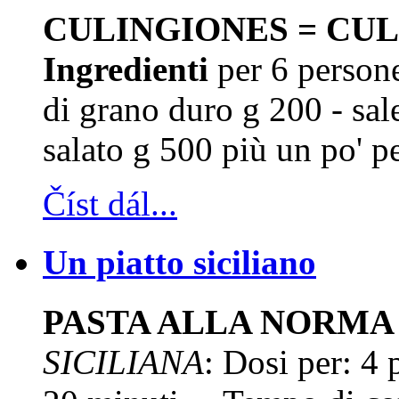
CULINGIONES = CULU
Ingredienti
per 6 persone
di grano duro g 200 - sa
salato g 500 più un po' pe
Číst dál...
Un piatto siciliano
PASTA ALLA NORMA
SICILIANA
: Dosi per: 4