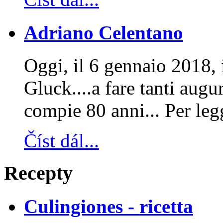
Adriano Celentano
Oggi, il 6 gennaio 2018, 
Gluck....a fare tanti aug
compie 80 anni... Per leg
Číst dál...
Recepty
Culingiones - ricetta