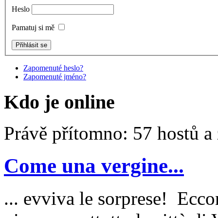
Heslo
Pamatuj si mě
Zapomenuté heslo?
Zapomenuté jméno?
Kdo je online
Právě přítomno: 57 hostů a
Come una vergine...
... evviva le sorprese! Ecc