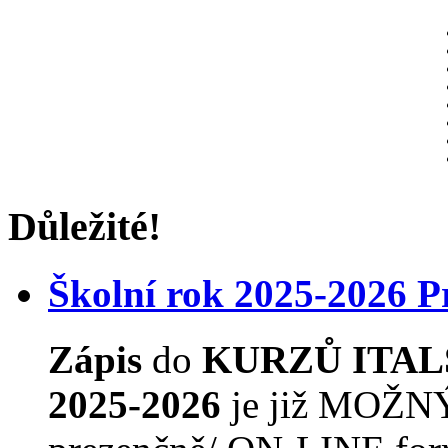
Důležité!
Školní rok 2025-2026 
Zápis
do
KURZŮ ITAL
2025-2026
je již MOŽNÝ