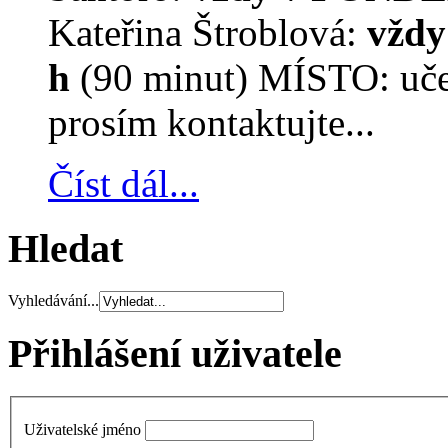
Kateřina Štroblová:
vždy
h
(90 minut) MÍSTO: učeb
prosím kontaktujte...
Číst dál...
Hledat
Vyhledávání...
Přihlášení uživatele
Uživatelské jméno