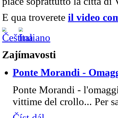
piace soprattutto la città di
E qua troverete
il video co
Zajímavosti
Ponte Morandi - Omaggi
Ponte Morandi - l'omaggio
vittime del crollo... Per 
Číst dál...