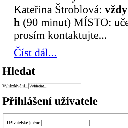
Kateřina Štroblová:
vždy
h
(90 minut) MÍSTO: učeb
prosím kontaktujte...
Číst dál...
Hledat
Vyhledávání...
Přihlášení uživatele
Uživatelské jméno