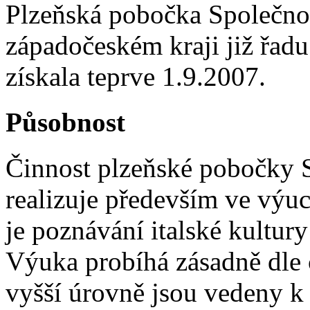
Plzeňská pobočka Společnost
západočeském kraji již řadu 
získala teprve 1.9.2007.
Působnost
Činnost plzeňské pobočky Sp
realizuje především ve výuce
je poznávání italské kultury
Výuka probíhá zásadně dle c
vyšší úrovně jsou vedeny k