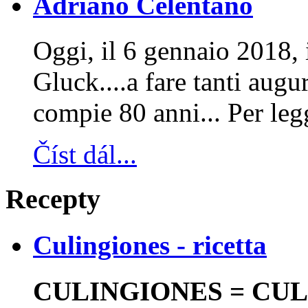
Adriano Celentano
Oggi, il 6 gennaio 2018, 
Gluck....a fare tanti aug
compie 80 anni... Per leg
Číst dál...
Recepty
Culingiones - ricetta
CULINGIONES = CULU