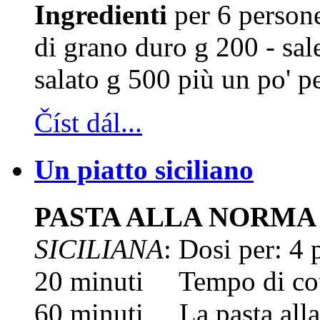
Ingredienti
per 6 persone
di grano duro g 200 - sa
salato g 500 più un po' pe
Číst dál...
Un piatto siciliano
PASTA ALLA NORMA
SICILIANA
: Dosi per: 4
20 minuti Tempo di cot
60 minuti La pasta alla 