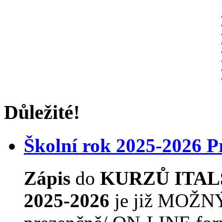
Důležité!
Školní rok 2025-2026 
Zápis
do
KURZŮ ITAL
2025-2026
je již MOŽNÝ