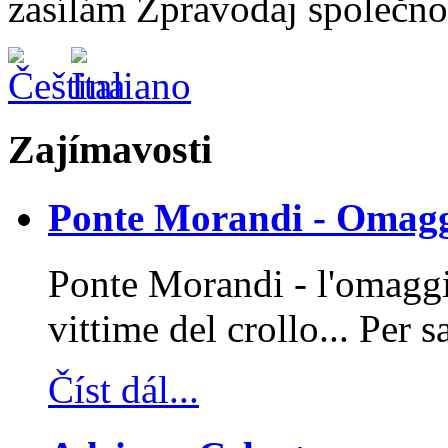
zasílám Zpravodaj společnos
Zajímavosti
Ponte Morandi - Omaggi
Ponte Morandi - l'omaggio
vittime del crollo... Per 
Číst dál...