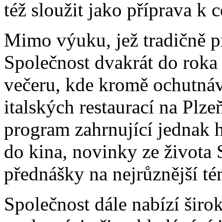
též sloužit jako příprava k
Mimo výuku, jež tradičně p
Společnost dvakrát do roka 
večeru, kde kromě ochutnávk
italských restaurací na Plze
program zahrnující jednak 
do kina, novinky ze života 
přednášky na nejrůznější té
Společnost dále nabízí širo