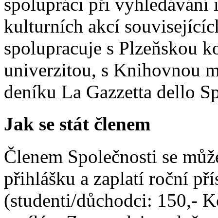
spolupráci při vyhledávání 
kulturních akcí souvisejících
spolupracuje s Plzeňskou k
univerzitou, s Knihovnou mě
deníku La Gazzetta dello Sp
Jak se stát členem
Členem Společnosti se může
přihlášku a zaplatí roční p
(studenti/důchodci: 150,- K