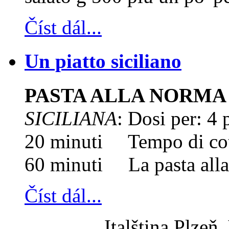
Číst dál...
Un piatto siciliano
PASTA ALLA NORMA
SICILIANA
: Dosi per: 4
20 minuti Tempo di cot
60 minuti La pasta alla 
Číst dál...
Italština Plzeň,