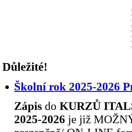
Důležité!
Školní rok 2025-2026 
Zápis
do
KURZŮ ITAL
2025-2026
je již MOŽNÝ