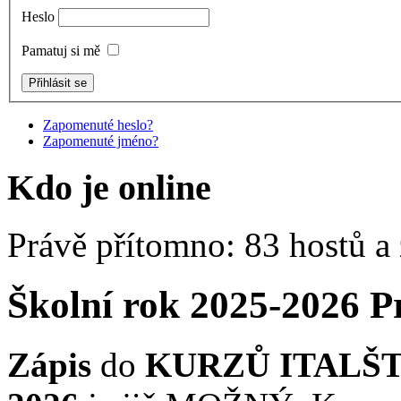
Heslo
Pamatuj si mě
Zapomenuté heslo?
Zapomenuté jméno?
Kdo je online
Právě přítomno: 83 hostů a
Školní rok 2025-2026 
Zápis
do
KURZŮ ITALŠ