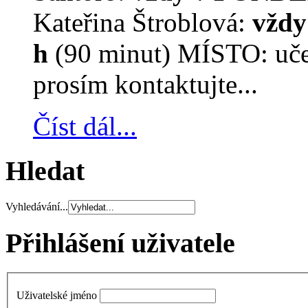
Kateřina Štroblová:
vždy
h
(90 minut) MÍSTO: učeb
prosím kontaktujte...
Číst dál...
Hledat
Vyhledávání...
Přihlášení uživatele
Uživatelské jméno