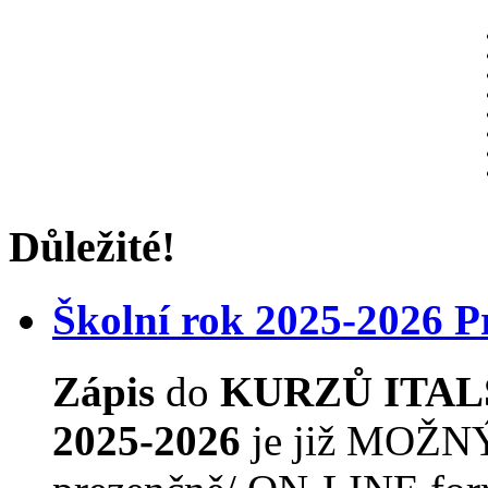
Důležité!
Školní rok 2025-2026 
Zápis
do
KURZŮ ITAL
2025-2026
je již MOŽNÝ