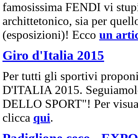
famosissima FENDI vi stupirà
archittetonico, sia per quell
(esposizioni)! Ecco
un arti
Giro d'Italia 2015
Per tutti gli sportivi prop
D'ITALIA 2015. Seguiamol
DELLO SPORT"! Per visualiz
clicca
qui
.