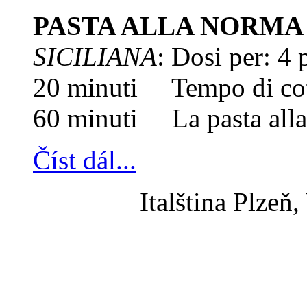
PASTA ALLA NORMA
SICILIANA
: Dosi per: 4
20 minuti Tempo di cot
60 minuti La pasta alla 
Číst dál...
Italština Plzeň,