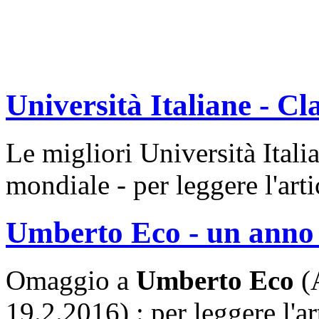
Università Italiane - Cl
Le migliori Università Itali
mondiale - per leggere l'arti
Umberto Eco - un anno 
Omaggio a
Umberto Eco
(A
19.2.2016) : per leggere l'ar