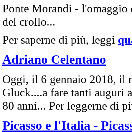
Ponte Morandi - l'omaggio d
del crollo...
Per saperne di più, leggi
qu
Adriano Celentano
Oggi, il 6 gennaio 2018, il 
Gluck....a fare tanti augur
80 anni... Per leggerne di p
Picasso e l'Italia - Picas