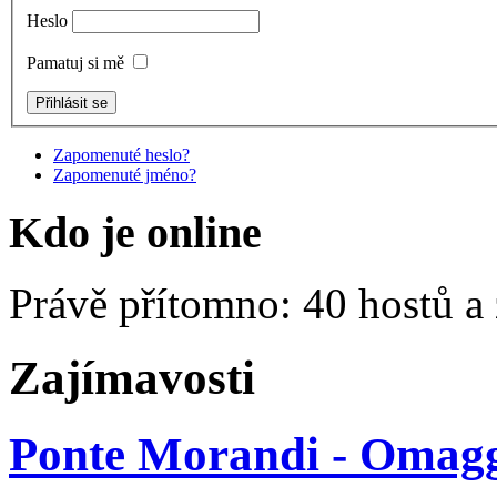
Heslo
Pamatuj si mě
Zapomenuté heslo?
Zapomenuté jméno?
Kdo je online
Právě přítomno: 40 hostů a
Zajímavosti
Ponte Morandi - Omaggi