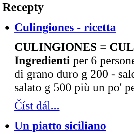
Recepty
Culingiones - ricetta
CULINGIONES = CULU
Ingredienti
per 6 persone
di grano duro g 200 - sa
salato g 500 più un po' pe
Číst dál...
Un piatto siciliano