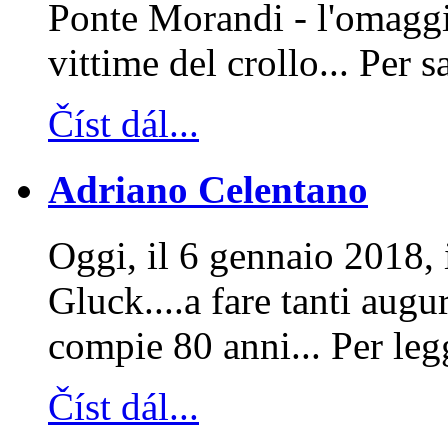
Ponte Morandi - l'omaggio
vittime del crollo... Per 
Číst dál...
Adriano Celentano
Oggi, il 6 gennaio 2018, 
Gluck....a fare tanti aug
compie 80 anni... Per leg
Číst dál...