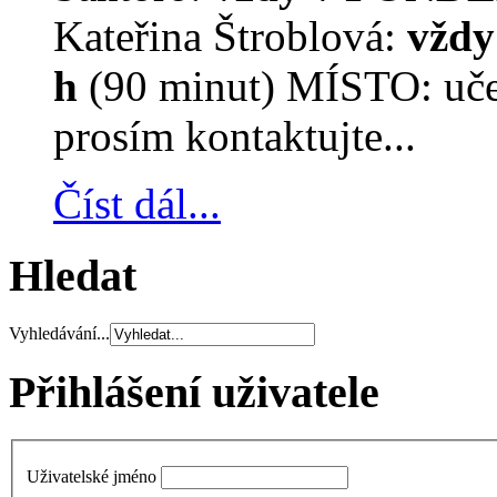
Kateřina Štroblová:
vždy
h
(90 minut) MÍSTO: učeb
prosím kontaktujte...
Číst dál...
Hledat
Vyhledávání...
Přihlášení uživatele
Uživatelské jméno