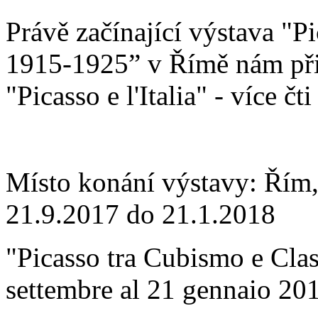
Právě začínající výstava "P
1915-1925” v Římě nám přibl
"Picasso e l'Italia" - více čt
Místo konání výstavy: Řím, 
21.9.2017 do 21.1.2018
"Picasso tra Cubismo e Cla
settembre al 21 gennaio 20